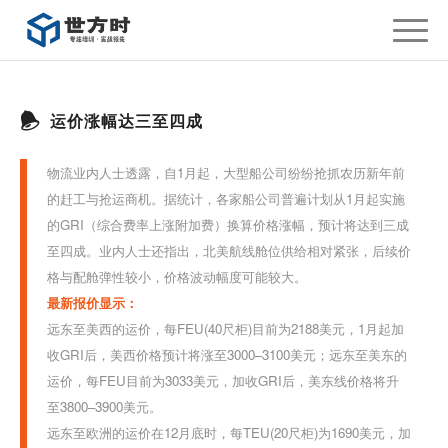
运价涨幅达三至四成
物流业内人士透露，自1月起，大型船公司纷纷抢抓农历新年前
的赶工与抢运商机。据统计，各家船公司普遍计划从1月起实施
的GRI（综合费率上涨附加费）换算价格涨幅，预计将达到三成
至四成。业内人士还指出，北美航线舱位供给相对紧张，后续价
格与配舱弹性较小，价格波动幅度可能较大。
最新报价显示：
远东至美西的运价，每FEU(40尺柜)目前为2188美元，1月起加
收GRI后，美西价格预计将涨至3000–3100美元；
远东至美东的
运价，每FEU目前为3033美元，加收GRI后，美东线价格将升
至3800–3900美元。
远东至欧洲的运价在12月底时，每TEU(20尺柜)为1690美元，加