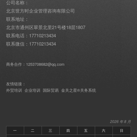
公司名称：
北京世方时企业管理咨询有限公司
联系地址：
北京市通州区翠景北里21号楼18层1807
联系电话：17710213434
联系微信：17710213434
商务合作：1253708682@qq.com
友情链接：
外贸培训
企业培训
国际贸易
金关之星®关务系统
2026 年 8 月
一
二
三
四
五
六
日