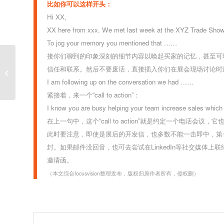
比如你可以这样开头：
Hi XX,
XX here from xxx. We met last week at the XYZ Trade Show
To jog your memory you mentioned that ……
接你们聊到的印象深刻的细节内容以唤起买家的记忆，甚至可
运价8连跌！欧美航线继续下滑，美东
信任和联系。
然后不要废话，直接插入你们在展会现场讨论时
大跌1成
I am following up on the conversation we had ……
紧接着，来一个“call to action”：
I know you are busy helping your team increase sales which is
在上一句中，这个“call to action”就是约定一个电话
此时要注意，即使是展后的开发信，也多数不能一击即中，第
封。如果邮件没回音，也可去尝试在LinkedIn等社交媒体上
邀请函。
（本文综合focusvision整理发布，版权归原作者所有，侵权删）