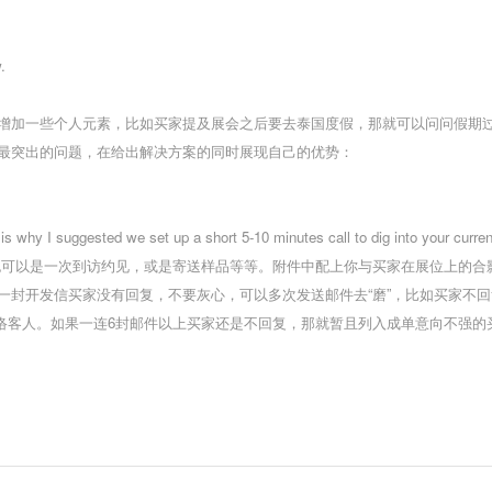
.
增加一些个人元素，比如买家提及展会之后要去泰国度假，那就可以问问假期
最突出的问题，在给出解决方案的同时展现自己的优势：
 why I suggested we set up a short 5-10 minutes call to dig into your current
会议，它也可以是一次到访约见，或是寄送样品等等。
附件中配上你与买家在展位上的合
一封开发信买家没有回复，不要灰心，可以多次发送邮件去“磨”，比如买家不
联络客人。
如果一连6封邮件以上买家还是不回复，那就暂且列入成单意向不强的