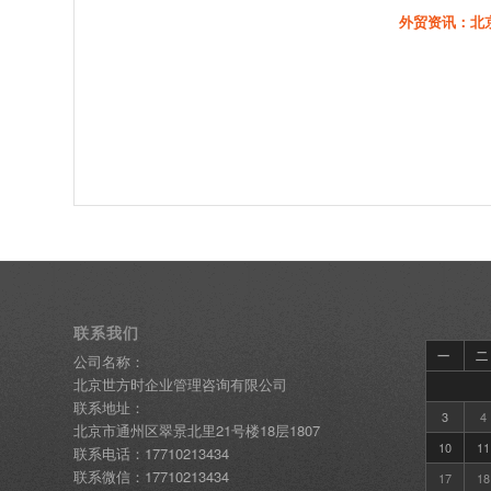
外贸资讯：北
联系我们
一
二
公司名称：
北京世方时企业管理咨询有限公司
联系地址：
3
4
北京市通州区翠景北里21号楼18层1807
10
11
联系电话：17710213434
联系微信：17710213434
17
18